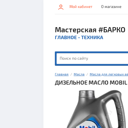
Мой кабинет
О магазине
Мастерская #БАРКО
ГЛАВНОЕ - ТЕХНИКА
Главная
  /  
Масла
  /  
Масла для легковых а
ДИЗЕЛЬНОЕ МАСЛО MOBIL S