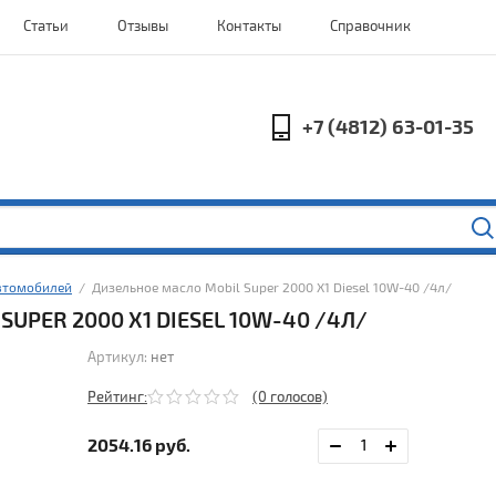
Статьи
Отзывы
Контакты
Справочник
+7 (4812) 63-01-35
втомобилей
  /  Дизельное масло Mobil Super 2000 X1 Diesel 10W-40 /4л/
UPER 2000 X1 DIESEL 10W-40 /4Л/
Артикул:
нет
Рейтинг:
(0 голосов)
2054.16
руб.