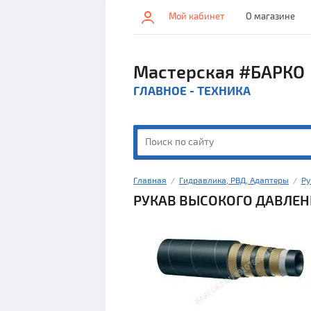
Мой кабинет
О магазине
Мастерская #БАРКО
ГЛАВНОЕ - ТЕХНИКА
Главная
  /  
Гидравлика, РВД, Адаптеры
  /  
Ру
РУКАВ ВЫСОКОГО ДАВЛЕН