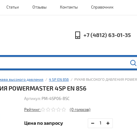
Статьи
Отзывы
Контакты
Справочник
+7 (4812) 63-01-35
кава высокого давления
  /  
4 SP EN 856
  /  РУКАВ ВЫСОКОГО ДАВЛЕНИЯ POWER
ИЯ POWERMASTER 4SP EN 856
Артикул:
PM-4SP06-BSC
Рейтинг:
(0 голосов)
Цена по запросу