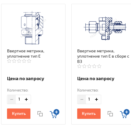
Ввертное метрика,
Ввертное метрика,
уплотнение тип E
уплотнение тип E в сборе с
В3
Цена по запросу
Цена по запросу
Количество:
Количество:
Купить
Купить