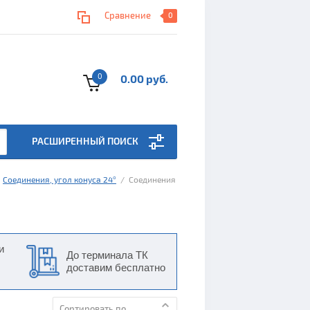
Сравнение
0
0
0.00 руб.
РАСШИРЕННЫЙ ПОИСК
  
Соединения, угол конуса 24°
  /  Соединения 
и
До терминала ТК
доставим бесплатно
Сортировать по