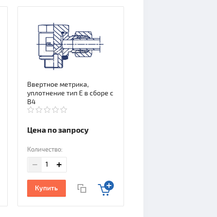
Ввертное метрика,
уплотнение тип E в сборе с
В4
Цена по запросу
Количество:
Купить