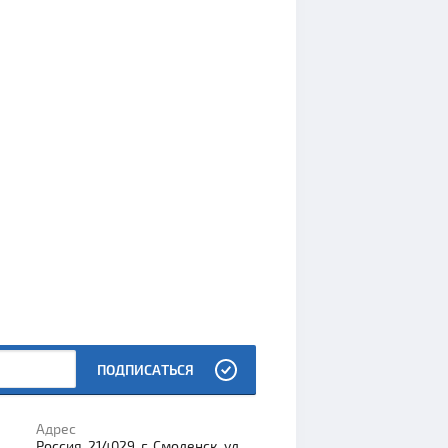
ПОДПИСАТЬСЯ
Адрес
Россия, 214029, г. Смоленск, ул.