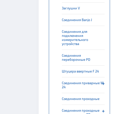
Заглушки V
Соединения Banjo J
Соединения для
подключения
измерительного
устройства
Соединения
переборочные PD
Штуцера ввертные F 24
Соединения приварные W
24
Соединения проходные
Соединения проходные