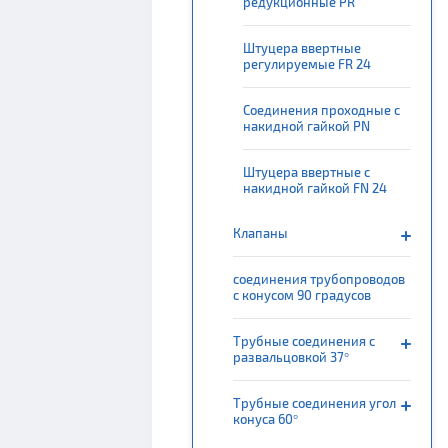
редукционные PR
Штуцера ввертные
регулируемые FR 24
Соединения проходные с
накидной гайкой PN
Штуцера ввертные с
накидной гайкой FN 24
Клапаны
соединения трубопроводов
с конусом 90 градусов
Трубные соединения с
развальцовкой 37°
Трубные соединения угол
конуса 60°