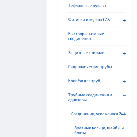
Тефлоновые рукава
Фитинги и муфты CAST
Быстроразъемные
соединения
Защитные спирали
Гидравлические трубы
Крепёж для труб
Трубные соединения и
адаптеры
Соединения, угол конуса 24°
Врезные кольца, шайбы и
болты