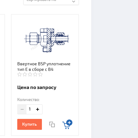
Ввертное BSP уплотнение
тип E в сборе с В4
Цена по запросу
Количество:
Купить