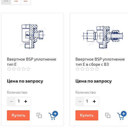
Ввертное BSP уплотнение
Ввертное BSP уплотнение
тип E
тип E в сборе с В3
Цена по запросу
Цена по запросу
Количество:
Количество:
Купить
Купить