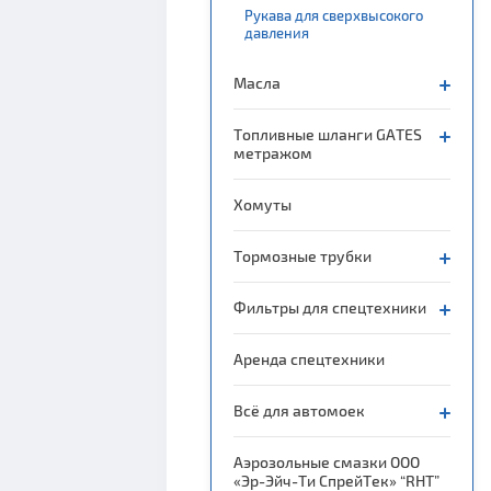
Рукава для сверхвысокого
давления
Масла
Топливные шланги GATES
метражом
Хомуты
Тормозные трубки
Фильтры для спецтехники
Аренда спецтехники
Всё для автомоек
Аэрозольные смазки ООО
«Эр-Эйч-Ти СпрейТек» “RHT”