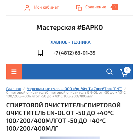
Сравнение
Мой кабинет
0
Мастерская #БАРКО
ГЛАВНОЕ - ТЕХНИКА
+7 (4812) 63-01-35
0
Главная
  /  
Аэрозольные смазки ООО «Эр-Эйч-Ти СпрейТек» “RHT”
  /  
Спиртовой очистительСпиртовой очиститель EN‐OL от ‐50 до +40°C 
100/200/400млгот ‐50 до +40°C 100/200/400млг
СПИРТОВОЙ ОЧИСТИТЕЛЬСПИРТОВОЙ
ОЧИСТИТЕЛЬ EN‐OL ОТ ‐50 ДО +40°C
100/200/400МЛГОТ ‐50 ДО +40°C
100/200/400МЛГ