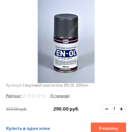
Артикул:
Спиртовой очиститель EN‐OL 400мл
Рейтинг:
(0 голосов)
290.00
руб.
350.00
руб.
Купить в один клик
В корзину